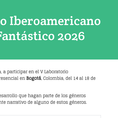
io Iberoamericano
Fantástico 2026
, a participar en el V Laboratorio
resencial en
Bogotá
, Colombia, del 14 al 18 de
esarrollo que hagan parte de los géneros
nte narrativo de alguno de estos géneros.