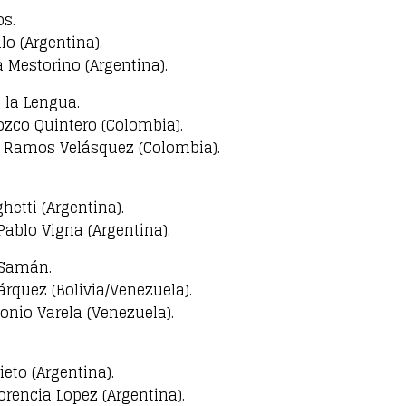
s.
llo (Argentina).
a Mestorino (Argentina).
 la Lengua.
rozco Quintero (Colombia).
a Ramos Velásquez (Colombia).
hetti (Argentina).
Pablo Vigna (Argentina).
Samán.
árquez (Bolivia/Venezuela).
onio Varela (Venezuela).
ieto (Argentina).
orencia Lopez (Argentina).