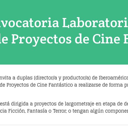
vocatoria Laborator
e Proyectos de Cine 
invita a duplas (director/a y productor/a) de Iberoamérica
e Proyectos de Cine Fantástico a realizarse de forma p
está dirigida a proyectos de largometraje en etapa de d
ncia Ficción, Fantasía o Terror; o tengan algún compone